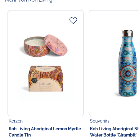
Kerzen
Souvenirs
Koh Living Aboriginal Lemon Myrtle
Koh Living Aboriginal St
Candle Tin
Water Bottle 'Girambit'