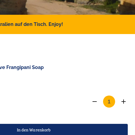
alien auf den Tisch. Enjoy!
ive Frangipani Soap
In den Warenkorb