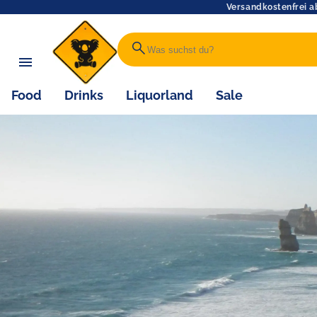
Versandkostenfrei a
search
Food
Drinks
Liquorland
Sale