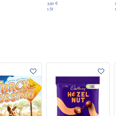
3,90 €
1 St