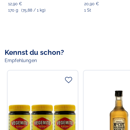
12,90 €
20,90 €
170 g
(75,88 / 1 kg)
1 St
Kennst du schon?
Empfehlungen