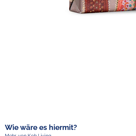
Wie wäre es hiermit?
Mehr von Koh Living