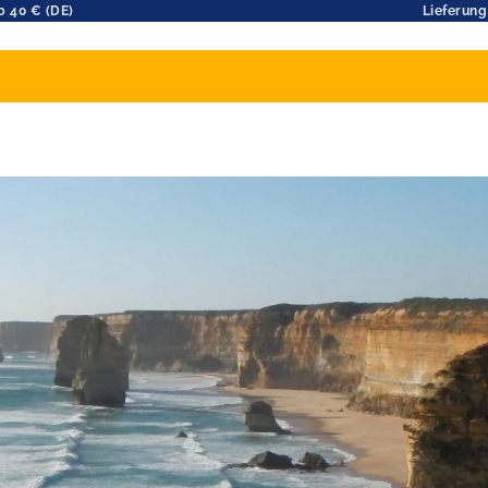
b 40 € (DE)
Lieferung