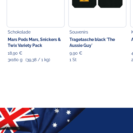
Schokolade
Souvenirs
Mars Pods Mars, Snickers &
Tragetasche black 'The
Twix Variety Pack
Aussie Guy'
18,90 €
9,90 €
3x160 g
(39,38 / 1 kg)
1 St