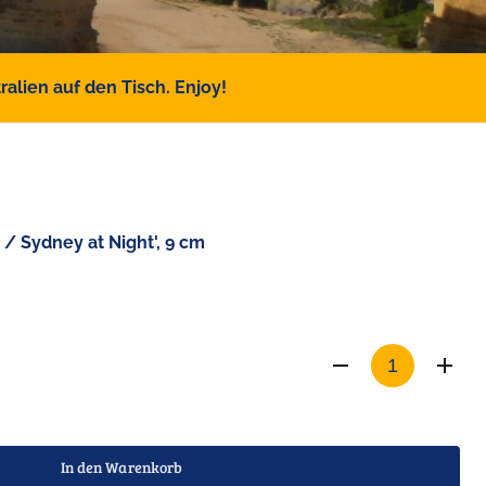
alien auf den Tisch. Enjoy!
/ Sydney at Night', 9 cm
In den Warenkorb