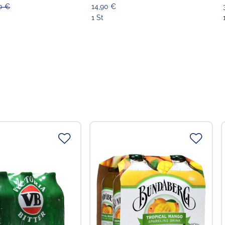
90 €
14,90 €
1 St