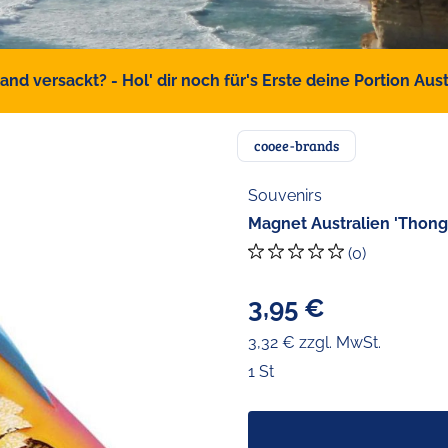
d versackt? - Hol' dir noch für's Erste deine Portion Austr
cooee-brands
Souvenirs
Magnet Australien 'Thong 
(0)
3,95 €
3,32 € zzgl. MwSt.
1 St