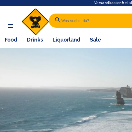
Versandkostenfrei a
search
Food
Drinks
Liquorland
Sale