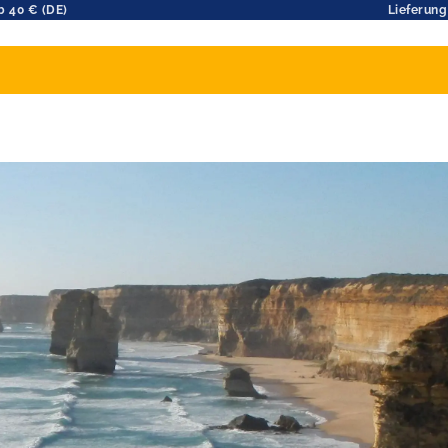
b 40 € (DE)
Lieferung