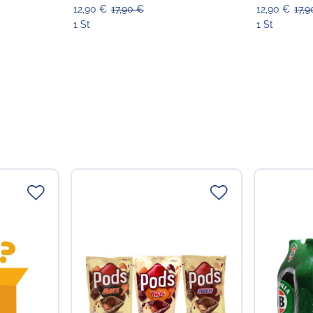
12,90 €
17,90 €
12,90 €
17,
1 St
1 St