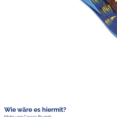
Wie wäre es hiermit?
Mehr von Cooee Brands