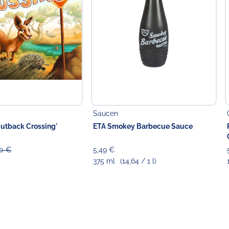
Saucen
Outback Crossing'
ETA Smokey Barbecue Sauce
00 €
5,49 €
375 ml
(14,64 / 1 l)