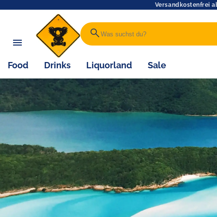
Versandkostenfrei a
search
Food
Drinks
Liquorland
Sale