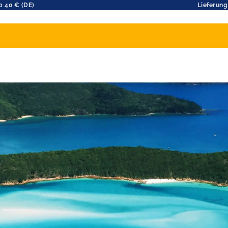
b 40 € (DE)
Lieferung