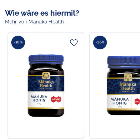
Wie wäre es hiermit?
Mehr von Manuka Health
-18%
-16%