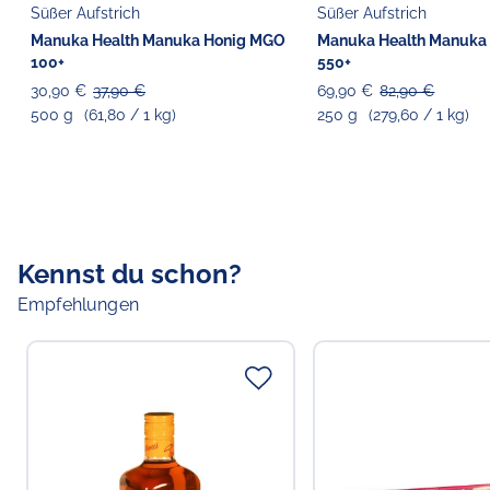
Süßer Aufstrich
Süßer Aufstrich
Manuka Health Manuka Honig MGO
Manuka Health Manuka
100+
550+
30,90 €
37,90 €
69,90 €
82,90 €
500 g
(61,80 / 1 kg)
250 g
(279,60 / 1 kg)
Kennst du schon?
Empfehlungen