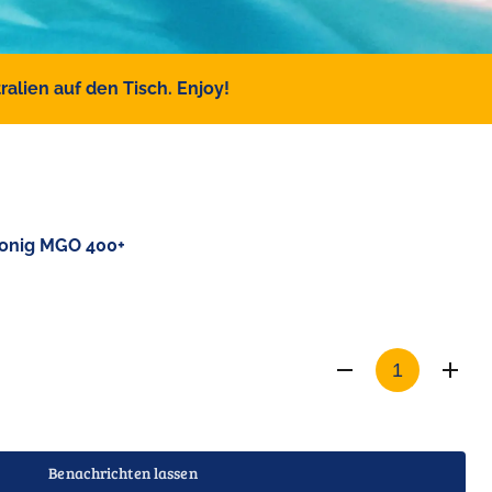
alien auf den Tisch. Enjoy!
onig MGO 400+
Benachrichten lassen