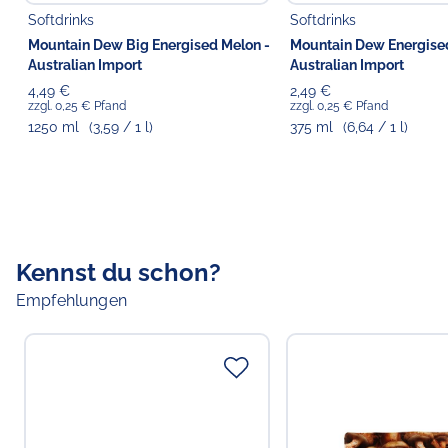
Softdrinks
Softdrinks
Mountain Dew Big Energised Melon -
Mountain Dew Energise
Australian Import
Australian Import
4,49 €
2,49 €
zzgl. 0,25 € Pfand
zzgl. 0,25 € Pfand
1250 ml
(3,59 / 1 l)
375 ml
(6,64 / 1 l)
Kennst du schon?
Empfehlungen