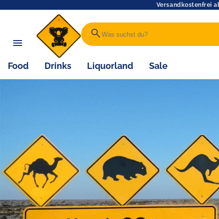
Versandkostenfrei a
search
Food
Drinks
Liquorland
Sale