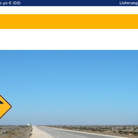
b 40 € (DE)
Lieferung