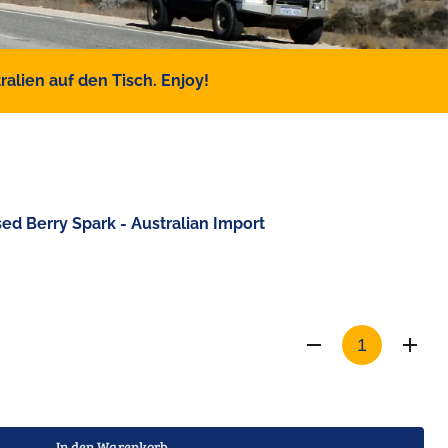
alien auf den Tisch. Enjoy!
ed Berry Spark - Australian Import
In den Warenkorb