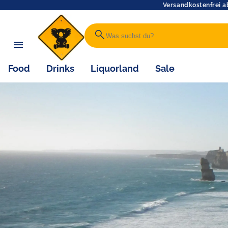
Versandkostenfrei a
search
Food
Drinks
Liquorland
Sale