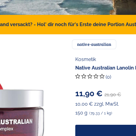
d versackt? - Hol' dir noch für's Erste deine Portion Austr
native-australian
Kosmetik
Native Australian Lanolin
(0)
11,90 €
21,90 €
10,00 € zzgl. MwSt.
150 g
(79,33 / 1 kg)