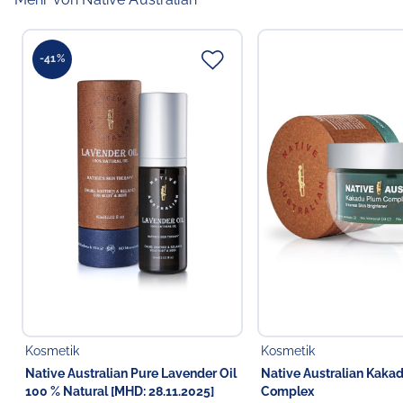
-41%
Kosmetik
Kosmetik
Native Australian Pure Lavender Oil
Native Australian Kaka
100 % Natural [MHD: 28.11.2025]
Complex