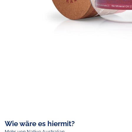
Wie wäre es hiermit?
Mehr von Native Australian