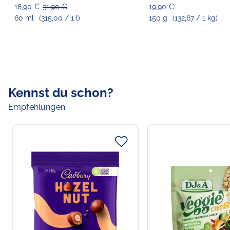
18,90 €
31,90 €
19,90 €
60 ml
(315,00 / 1 l)
150 g
(132,67 / 1 kg)
Kennst du schon?
Empfehlungen