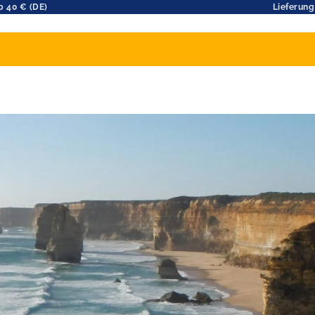
b 40 € (DE)
Lieferung