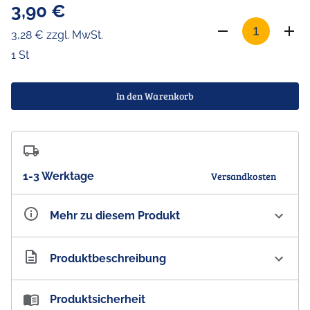
3,90 €
3,28 € zzgl. MwSt.
1 St
In den Warenkorb
1-3 Werktage
Versandkosten
Mehr zu diesem Produkt
Artikelnummer
10000219
Produktbeschreibung
Produktsicherheit