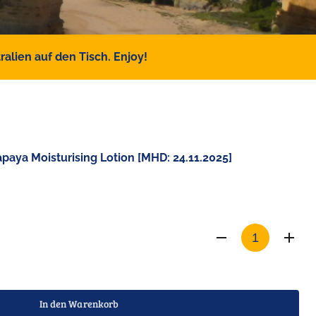
alien auf den Tisch. Enjoy!
aya Moisturising Lotion [MHD: 24.11.2025]
In den Warenkorb