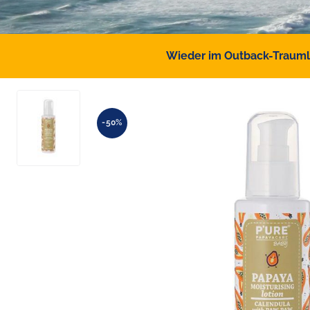
Wieder im Outback-Traumlan
-50%