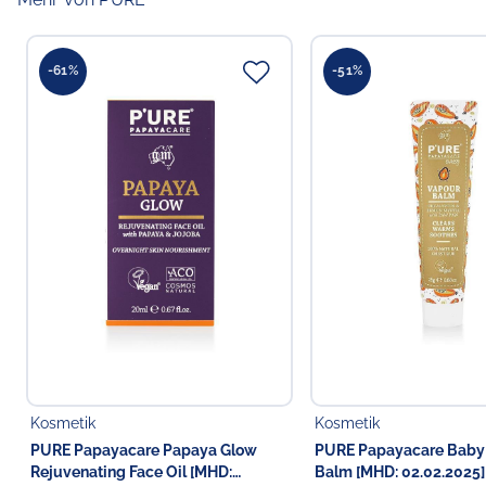
-61%
-51%
Kosmetik
Kosmetik
PURE Papayacare Papaya Glow
PURE Papayacare Baby
Rejuvenating Face Oil [MHD:
Balm [MHD: 02.02.2025]