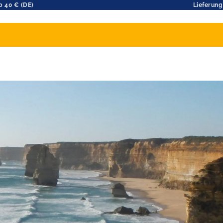
b 40 € (DE)
Lieferung