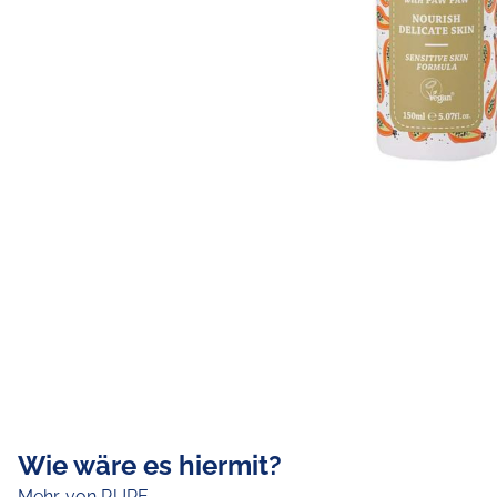
Wie wäre es hiermit?
Mehr von PURE