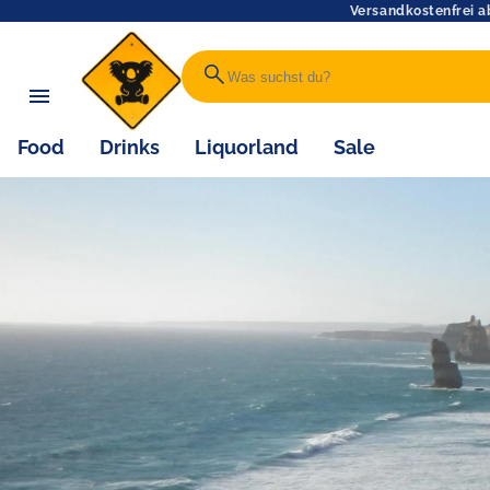
Versandkostenfrei a
search
Food
Drinks
Liquorland
Sale