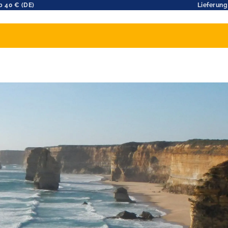
b 40 € (DE)
Lieferung