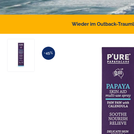
Wieder im Outback-Traumlan
-45%