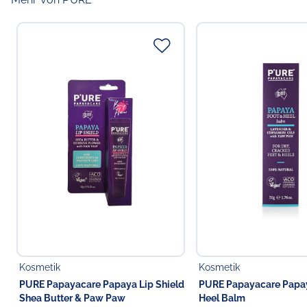
Kosmetik
Kosmetik
PURE Papayacare Papaya Lip Shield
PURE Papayacare Papay
Shea Butter & Paw Paw
Heel Balm