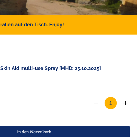
alien auf den Tisch. Enjoy!
kin Aid multi-use Spray [MHD: 25.10.2025]
In den Warenkorb