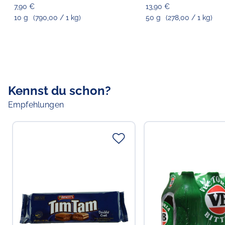
7,90 €
13,90 €
10 g
(790,00 / 1 kg)
50 g
(278,00 / 1 kg)
Kennst du schon?
Empfehlungen