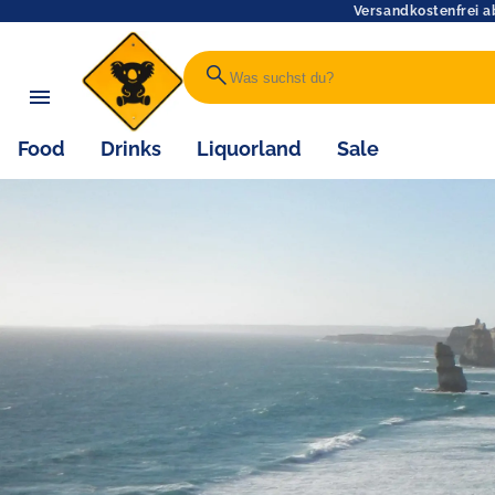
Versandkostenfrei a
search
Food
Drinks
Liquorland
Sale