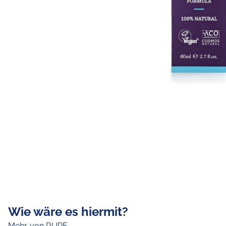
Wie wäre es hiermit?
Mehr von PURE