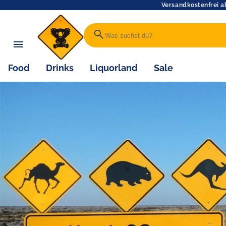
Versandkostenfrei a
search
Food
Drinks
Liquorland
Sale