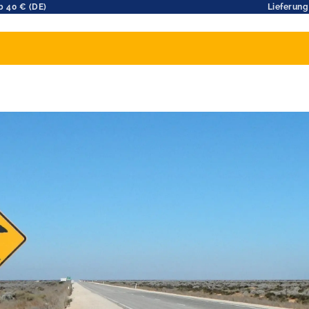
b 40 € (DE)
Lieferung