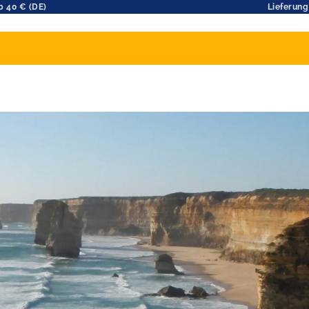
b 40 € (DE)
Lieferung