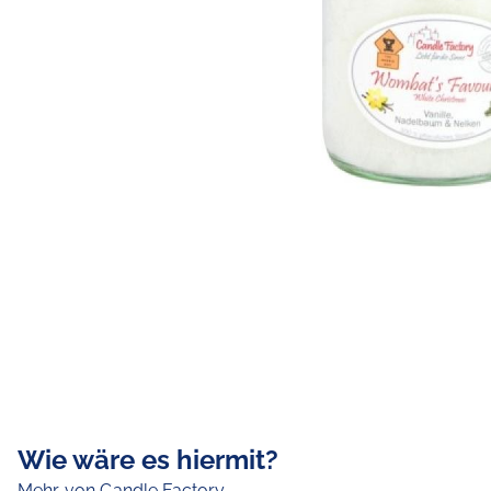
Wie wäre es hiermit?
Mehr von Candle Factory