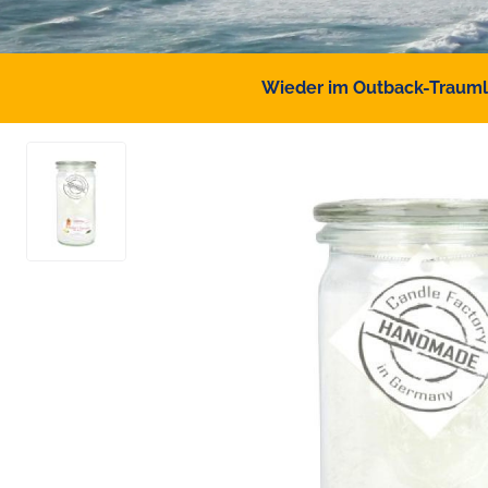
Wieder im Outback-Traumlan