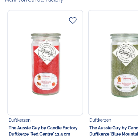
Duftkerzen
Duftkerzen
The Aussie Guy by Candle Factory
The Aussie Guy by Cand
Duftkerze 'Red Centre' 13.5 cm
Duftkerze 'Blue Mountai