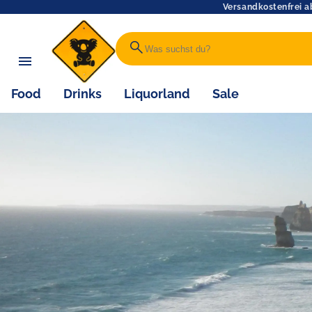
Versandkostenfrei a
search
Food
Drinks
Liquorland
Sale