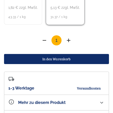
1,82 € zzgl. MwSt.
5,13 € zzgl. MwSt.
43,33 / 1 kg
31,37 / 1 kg
In den Warenkorb
1-3 Werktage
Versandkosten
Mehr zu diesem Produkt