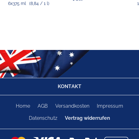
6x375 ml
(8,84 / 1 l)
KONTAKT
Home
AGB
Versandkosten
Impressum
Datenschutz
Vertrag widerrufen