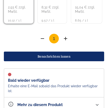
2,93 € zzgl.
8,32 € zzgl.
15,04 € zzgl.
MwSt.
MwSt.
MwSt.
10,12 / 1 l
9,57 / 1 l
8,65 / 1 l
Benachrichten lassen
Bald wieder verfügbar
Erhalte eine E-Mail sobald das Produkt wieder verfügbar
ist.
Mehr zu diesem Produkt