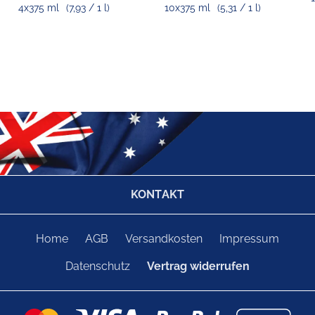
4x375 ml
(7,93 / 1 l)
10x375 ml
(5,31 / 1 l)
KONTAKT
Home
AGB
Versandkosten
Impressum
Datenschutz
Vertrag widerrufen