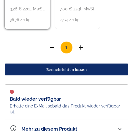
3,26 € zzgl. MwSt.
7,00 € zzgl. MwSt.
38,78 / 1 kg
27,74 / 1 kg
Benachrichten lassen
Bald wieder verfügbar
Erhalte eine E-Mail sobald das Produkt wieder verfügbar
ist.
Mehr zu diesem Produkt