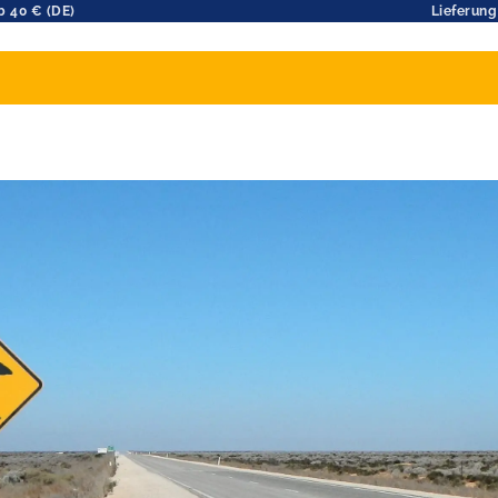
b 40 € (DE)
Lieferung