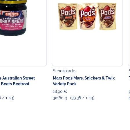
Schokolade
s Australian Sweet
Mars Pods Mars, Snickers & Twix
Beets Beetroot
Variety Pack
18,90 €
8 / 1 kg)
3x160 g
(39,38 / 1 kg)