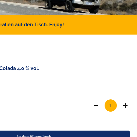
alien auf den Tisch. Enjoy!
Colada 4.0 % vol.
In den Warenkorb