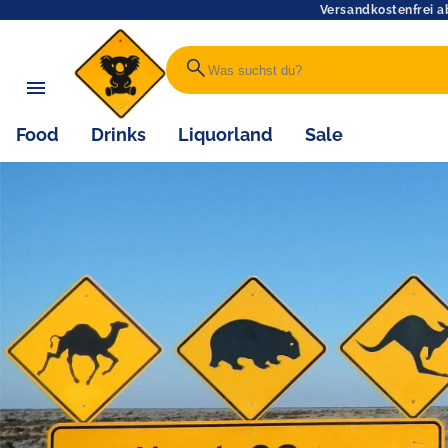
Versandkostenfrei a
search
Food
Drinks
Liquorland
Sale