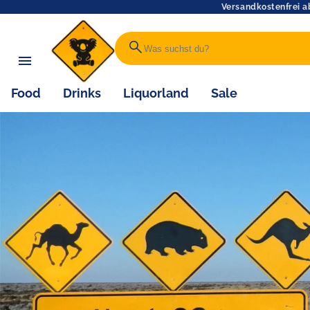
Versandkostenfrei a
search
Food
Drinks
Liquorland
Sale