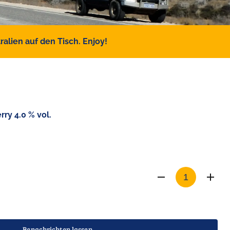
alien auf den Tisch. Enjoy!
ry 4.0 % vol.
Benachrichten lassen