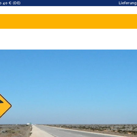
b 40 € (DE)
Lieferung