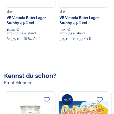
Bier
Bier
VB Victoria Bitter Lager
VB Victoria Bitter Lager
Stubby 4.9 % vol.
Stubby 4.9 % vol.
19,90 €
3,95 €
zzgl. 6x 0,25 € Pfand
zzgl. 0,25 € Pfand
6x375 ml
(8,84 / 1 l)
375 ml
(10,53 / 1 l)
Kennst du schon?
Empfehlungen
-19%