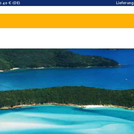
b 40 € (DE)
Lieferung