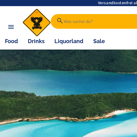
Versandkostenfrei a
search
Food
Drinks
Liquorland
Sale