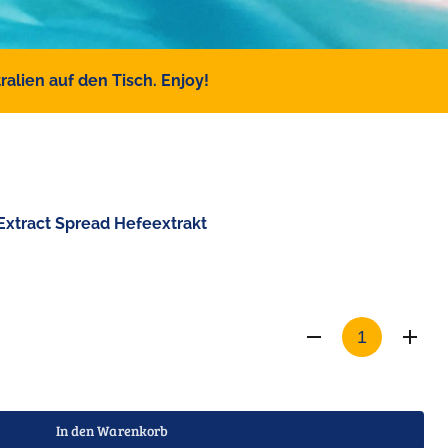
alien auf den Tisch. Enjoy!
xtract Spread Hefeextrakt
In den Warenkorb