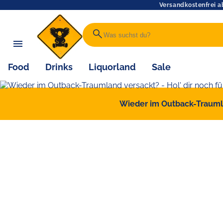
Versandkostenfrei a
search
Food
Drinks
Liquorland
Sale
Wieder im Outback-Traumlan