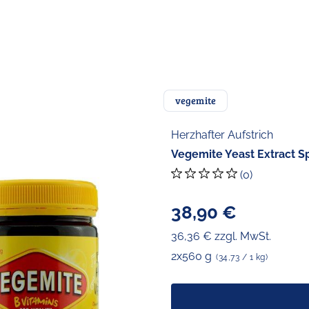
vegemite
Herzhafter Aufstrich
Vegemite Yeast Extract S
(0)
38,90 €
36,36 € zzgl. MwSt.
2x560 g
(34,73 / 1 kg)