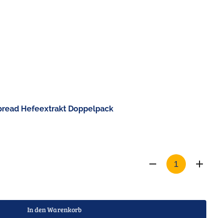
pread Hefeextrakt Doppelpack
In den Warenkorb