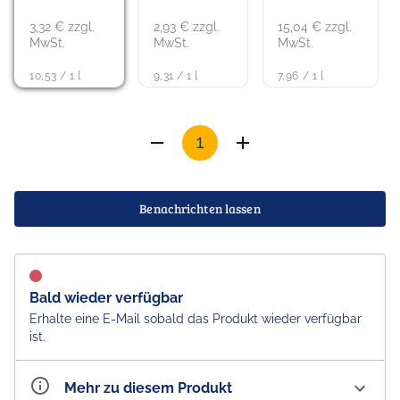
3,32 € zzgl.
2,93 € zzgl.
15,04 € zzgl.
MwSt.
MwSt.
MwSt.
10,53 / 1 l
9,31 / 1 l
7,96 / 1 l
Benachrichten lassen
Bald wieder verfügbar
Erhalte eine E-Mail sobald das Produkt wieder verfügbar
ist.
Mehr zu diesem Produkt