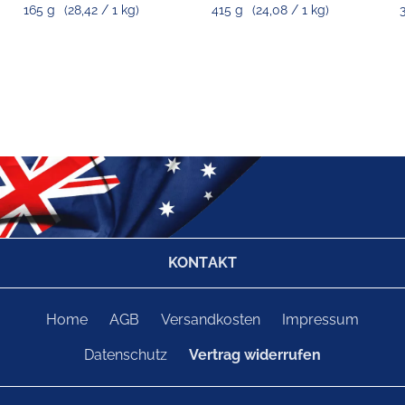
165 g
(28,42 / 1 kg)
415 g
(24,08 / 1 kg)
KONTAKT
Home
AGB
Versandkosten
Impressum
Datenschutz
Vertrag widerrufen