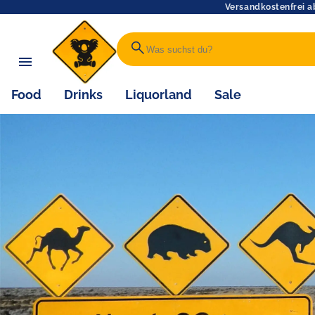
Versandkostenfrei a
search
Food
Drinks
Liquorland
Sale