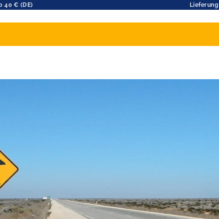
b 40 € (DE)
Lieferung