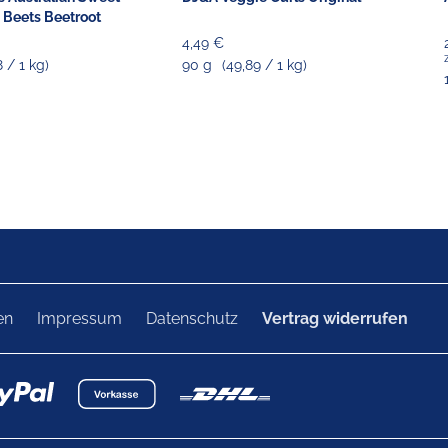
Beets Beetroot
4,49 €
8 / 1 kg)
90 g
(49,89 / 1 kg)
en
Impressum
Datenschutz
Vertrag widerrufen