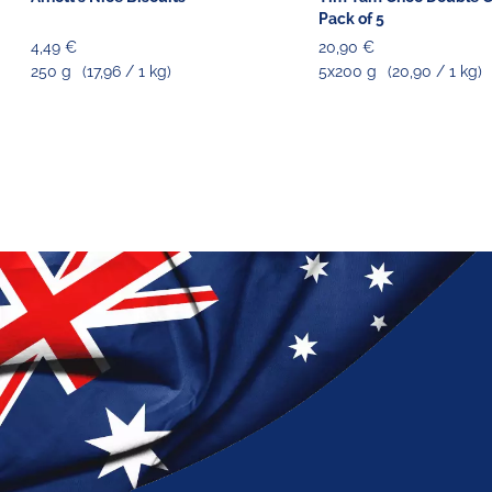
Pack of 5
4,49 €
20,90 €
250 g
(17,96 / 1 kg)
5x200 g
(20,90 / 1 kg)