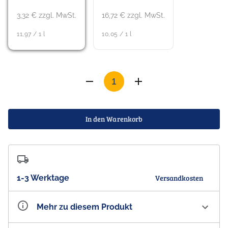
3,32 € zzgl. MwSt.
16,72 € zzgl. MwSt.
11,97 / 1 l
10,05 / 1 l
In den Warenkorb
1-3 Werktage
Versandkosten
Mehr zu diesem Produkt