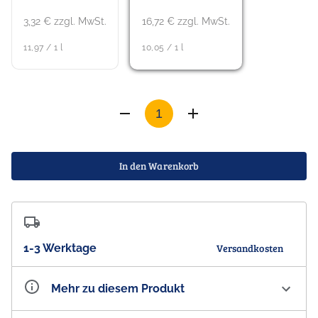
3,32 € zzgl. MwSt.
16,72 € zzgl. MwSt.
11,97 / 1 l
10,05 / 1 l
In den Warenkorb
1-3 Werktage
Versandkosten
Mehr zu diesem Produkt