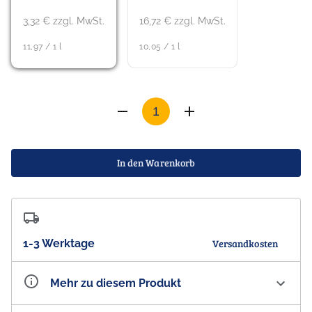
3,32 € zzgl. MwSt.
16,72 € zzgl. MwSt.
11,97 / 1 l
10,05 / 1 l
In den Warenkorb
1-3 Werktage
Versandkosten
Mehr zu diesem Produkt