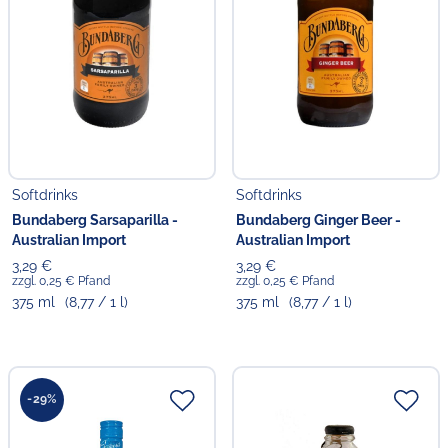
Softdrinks
Softdrinks
Bundaberg Sarsaparilla -
Bundaberg Ginger Beer -
Australian Import
Australian Import
3,29 €
3,29 €
zzgl. 0,25 € Pfand
zzgl. 0,25 € Pfand
375 ml
(8,77 / 1 l)
375 ml
(8,77 / 1 l)
-29%