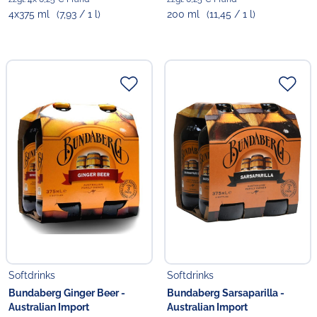
4x375 ml
(7,93 / 1 l)
200 ml
(11,45 / 1 l)
Softdrinks
Softdrinks
Bundaberg Ginger Beer -
Bundaberg Sarsaparilla -
Australian Import
Australian Import