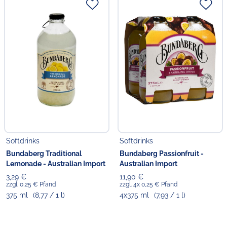
Softdrinks
Softdrinks
Bundaberg Traditional
Bundaberg Passionfruit -
Lemonade - Australian Import
Australian Import
3,29 €
11,90 €
zzgl. 0,25 € Pfand
zzgl. 4x 0,25 € Pfand
375 ml
(8,77 / 1 l)
4x375 ml
(7,93 / 1 l)