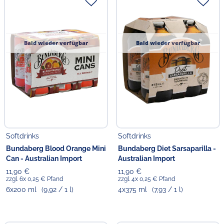
Bald wieder verfügbar
Bald wieder verfügbar
Softdrinks
Softdrinks
Bundaberg Blood Orange Mini
Bundaberg Diet Sarsaparilla -
Can - Australian Import
Australian Import
11,90 €
11,90 €
zzgl. 6x 0,25 € Pfand
zzgl. 4x 0,25 € Pfand
6x200 ml
(9,92 / 1 l)
4x375 ml
(7,93 / 1 l)