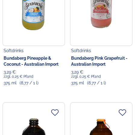
Softdrinks
Softdrinks
Bundaberg Pineapple &
Bundaberg Pink Grapefruit -
Coconut - Australian Import
Australian Import
3,29 €
3,29 €
zzgl. 0,25 € Pfand
zzgl. 0,25 € Pfand
375 ml
(8,77 / 1 l)
375 ml
(8,77 / 1 l)