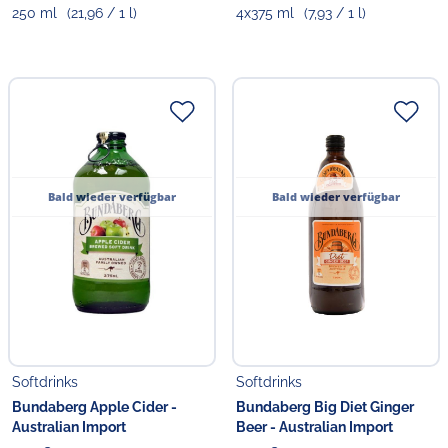
250 ml
(21,96 / 1 l)
4x375 ml
(7,93 / 1 l)
Bald wieder verfügbar
Bald wieder verfügbar
Softdrinks
Softdrinks
Bundaberg Apple Cider -
Bundaberg Big Diet Ginger
Australian Import
Beer - Australian Import