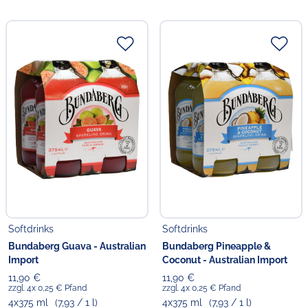
Softdrinks
Softdrinks
Bundaberg Guava - Australian
Bundaberg Pineapple &
Import
Coconut - Australian Import
11,90 €
11,90 €
zzgl. 4x 0,25 € Pfand
zzgl. 4x 0,25 € Pfand
4x375 ml
(7,93 / 1 l)
4x375 ml
(7,93 / 1 l)