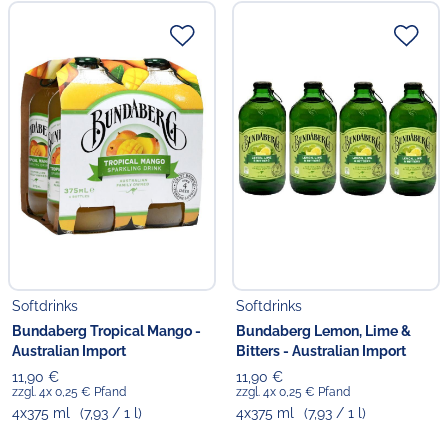
Softdrinks
Softdrinks
Bundaberg Tropical Mango -
Bundaberg Lemon, Lime &
Australian Import
Bitters - Australian Import
11,90 €
11,90 €
zzgl. 4x 0,25 € Pfand
zzgl. 4x 0,25 € Pfand
4x375 ml
(7,93 / 1 l)
4x375 ml
(7,93 / 1 l)