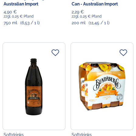
Australian Import
Can - Australian Import
4,90 €
2,29 €
zzgl. 0,25 € Pfand
zzgl. 0,25 € Pfand
750 ml
(6,53 / 1 l)
200 ml
(11,45 / 1 l)
Softdrinks
Softdrinks