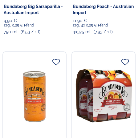
Bundaberg Big Sarsaparilla -
Bundaberg Peach - Australian
Australian Import
Import
4,90 €
11,90 €
zzgl. 0,25 € Pfand
zzgl. 4x 0,25 € Pfand
750 ml
(6,53 / 1 l)
4x375 ml
(7,93 / 1 l)