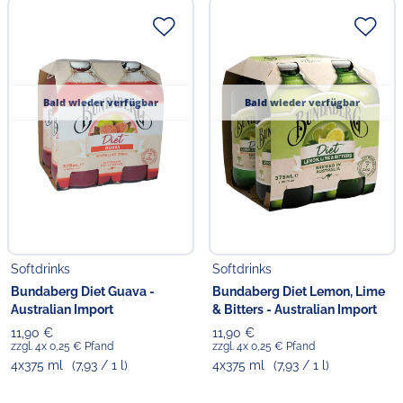
Bald wieder verfügbar
Bald wieder verfügbar
Softdrinks
Softdrinks
Bundaberg Diet Guava -
Bundaberg Diet Lemon, Lime
Australian Import
& Bitters - Australian Import
11,90 €
11,90 €
zzgl. 4x 0,25 € Pfand
zzgl. 4x 0,25 € Pfand
4x375 ml
(7,93 / 1 l)
4x375 ml
(7,93 / 1 l)