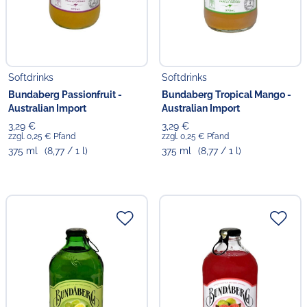
Softdrinks
Softdrinks
Bundaberg Passionfruit -
Bundaberg Tropical Mango -
Australian Import
Australian Import
3,29 €
3,29 €
zzgl. 0,25 € Pfand
zzgl. 0,25 € Pfand
375 ml
(8,77 / 1 l)
375 ml
(8,77 / 1 l)