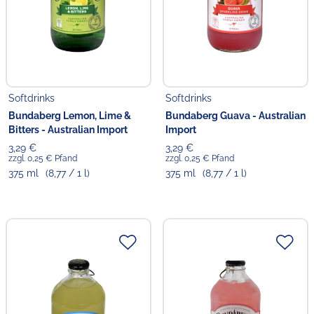
Softdrinks
Softdrinks
Bundaberg Lemon, Lime &
Bundaberg Guava - Australian
Bitters - Australian Import
Import
3,29 €
3,29 €
zzgl. 0,25 € Pfand
zzgl. 0,25 € Pfand
375 ml
(8,77 / 1 l)
375 ml
(8,77 / 1 l)