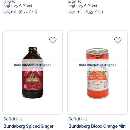
3,29 €
4,90 €
zzgl. 0,25 € Pfand
zzgl. 0,25 € Pfand
375 ml
(8,77 / 1 l)
750 ml
(6,53 / 1 l)
Bald wieder verfügbar
Bald wieder verfügbar
Softdrinks
Softdrinks
Bundaberg Spiced Ginger
Bundaberg Blood Orange Mini