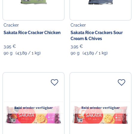
Cracker
Cracker
Sakata Rice Cracker Chicken
Sakata Rice Crackers Sour
Cream & Chives
3,95 €
3,95 €
90 g
(43,89 / 1 kg)
90 g
(43,89 / 1 kg)
Bald wieder verfügbar
Bald wieder verfügbar