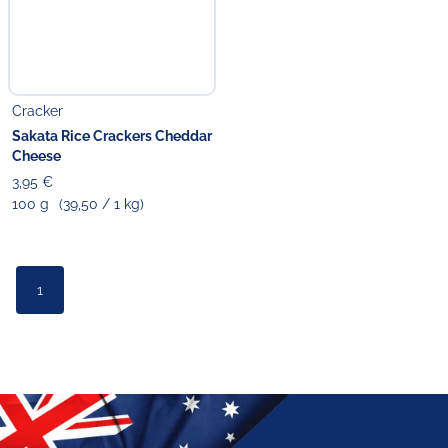
Cracker
Sakata Rice Crackers Cheddar
Cheese
3,95 €
100 g
(39,50 / 1 kg)
1