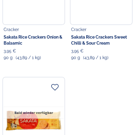
Cracker
Cracker
Sakata Rice Crackers Onion &
Sakata Rice Crackers Sweet
Balsamic
Chilli & Sour Cream
3,95 €
3,95 €
90 g
(43,89 / 1 kg)
90 g
(43,89 / 1 kg)
Bald wieder verfügbar