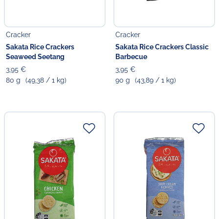
Cracker
Cracker
Sakata Rice Crackers
Sakata Rice Crackers Classic
Seaweed Seetang
Barbecue
3,95 €
3,95 €
80 g
(49,38 / 1 kg)
90 g
(43,89 / 1 kg)