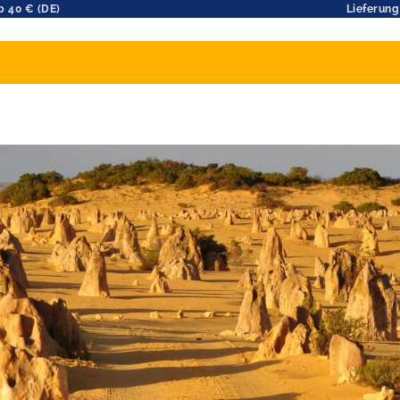
b 40 € (DE)
Lieferung