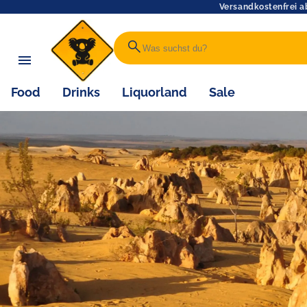
Versandkostenfrei a
search
Food
Drinks
Liquorland
Sale