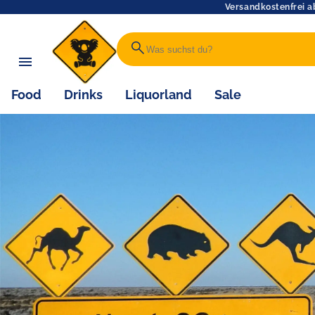
Versandkostenfrei a
search
Food
Drinks
Liquorland
Sale