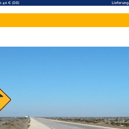
b 40 € (DE)
Lieferung