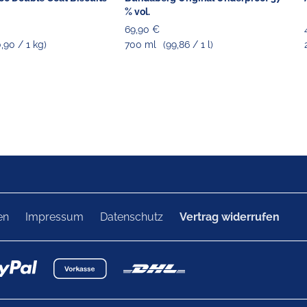
% vol.
69,90 €
0,90 / 1 kg)
700 ml
(99,86 / 1 l)
en
Impressum
Datenschutz
Vertrag widerrufen