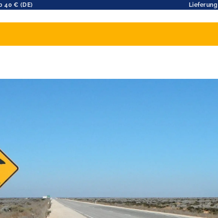
b 40 € (DE)
Lieferung