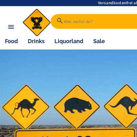
Versandkostenfrei a
search
Food
Drinks
Liquorland
Sale