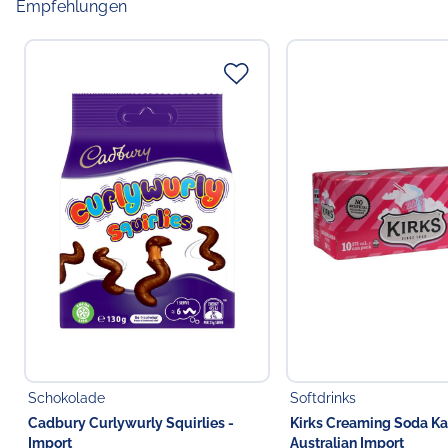
Empfehlungen
Schokolade
Softdrinks
Cadbury Curlywurly Squirlies -
Kirks Creaming Soda Ka
Import
Australian Import