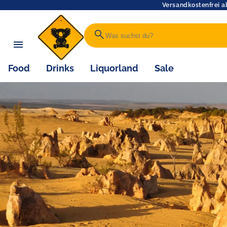
Versandkostenfrei a
search
Food
Drinks
Liquorland
Sale