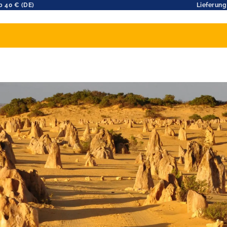
b 40 € (DE)
Lieferung