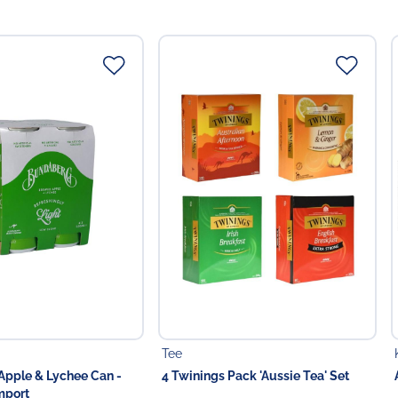
Tee
pple & Lychee Can -
4 Twinings Pack 'Aussie Tea' Set
mport