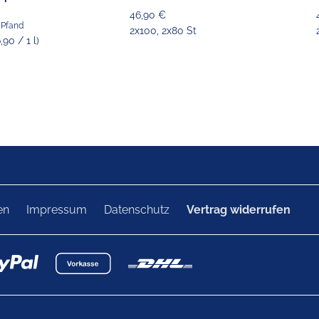
46,90 €
€ Pfand
2x100, 2x80 St
6,90 / 1 l)
en
Impressum
Datenschutz
Vertrag widerrufen