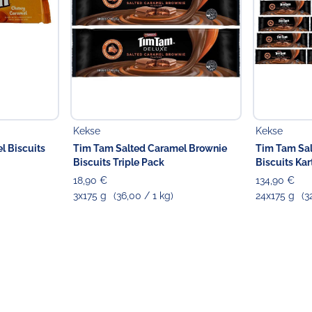
Kekse
Kekse
 Biscuits
Tim Tam Salted Caramel Brownie
Tim Tam Sa
Biscuits Triple Pack
Biscuits Kar
18,90 €
134,90 €
3x175 g
(36,00 / 1 kg)
24x175 g
(3