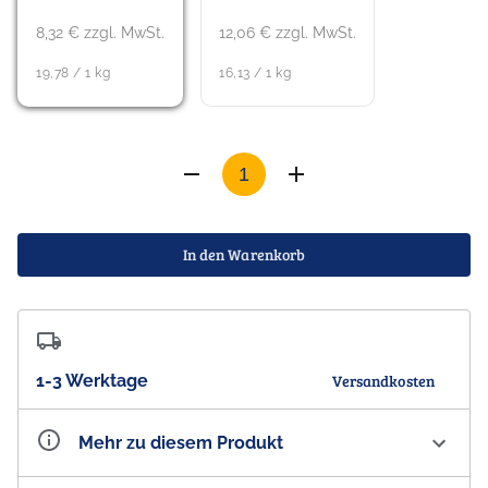
8,32 € zzgl. MwSt.
12,06 € zzgl. MwSt.
19,78 / 1 kg
16,13 / 1 kg
In den Warenkorb
1-3 Werktage
Versandkosten
Mehr zu diesem Produkt