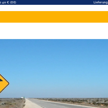
b 40 € (DE)
Lieferung