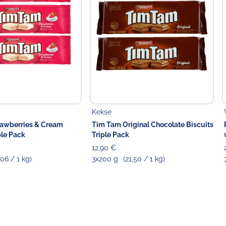
Kekse
rawberries & Cream
Tim Tam Original Chocolate Biscuits
ple Pack
Triple Pack
12,90 €
,06 / 1 kg)
3x200 g
(21,50 / 1 kg)