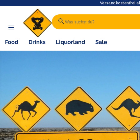
Versandkostenfrei a
search
Food
Drinks
Liquorland
Sale