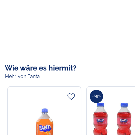
Wie wäre es hiermit?
Mehr von Fanta
-65%