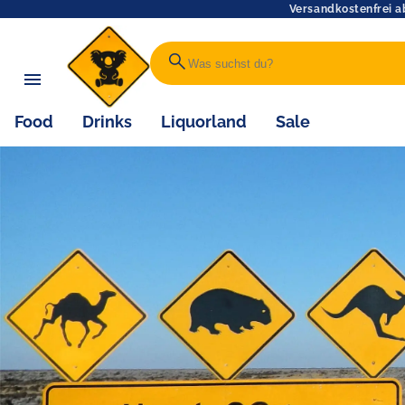
Versandkostenfrei a
search
Food
Drinks
Liquorland
Sale