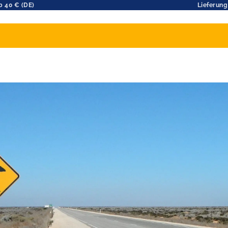
b 40 € (DE)
Lieferung