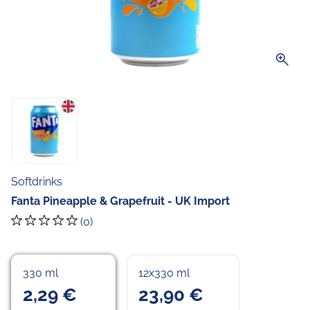
zoom_in
Softdrinks
Fanta Pineapple & Grapefruit - UK Import
(0)
330 ml
12x330 ml
2,29 €
23,90 €