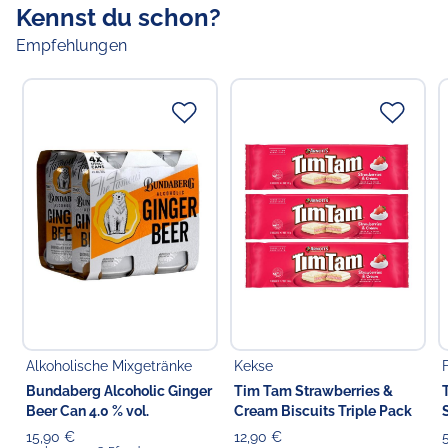
Kennst du schon?
Empfehlungen
Alkoholische Mixgetränke
Kekse
Bundaberg Alcoholic Ginger
Tim Tam Strawberries &
Beer Can 4.0 % vol.
Cream Biscuits Triple Pack
15,90 €
12,90 €