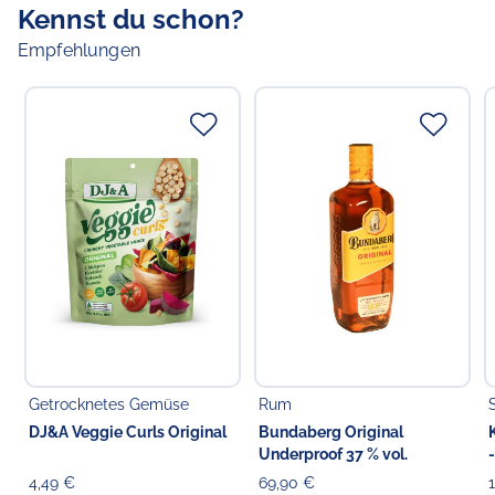
Kennst du schon?
Empfehlungen
Getrocknetes Gemüse
Rum
DJ&A Veggie Curls Original
Bundaberg Original
Underproof 37 % vol.
4,49 €
69,90 €