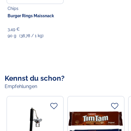
Chips
Burger Rings Maissnack
3,49 €
90 g
(38,78 / 1 kg)
Kennst du schon?
Empfehlungen