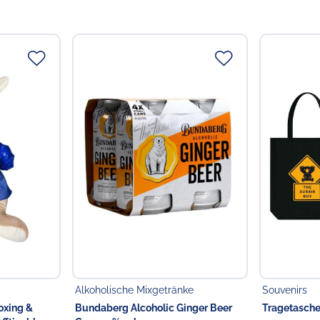
Alkoholische Mixgetränke
Souvenirs
oxing &
Bundaberg Alcoholic Ginger Beer
Tragetasche