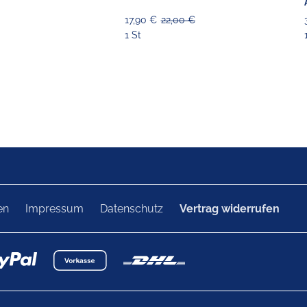
17,90 €
22,00 €
1 St
en
Impressum
Datenschutz
Vertrag widerrufen