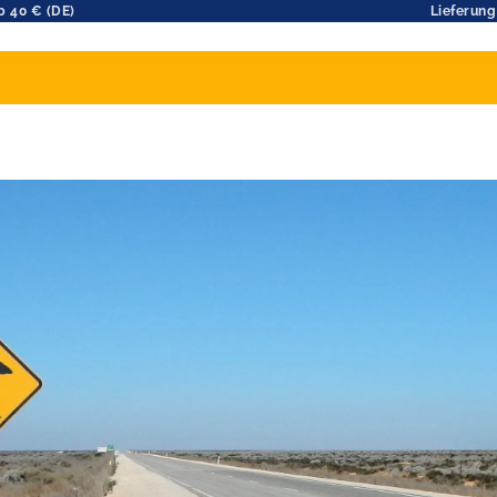
b 40 € (DE)
Lieferung