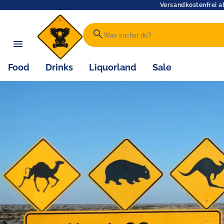
Versandkostenfrei a
search
Food
Drinks
Liquorland
Sale