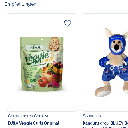
Empfehlungen
Getrocknetes Gemüse
Souvenirs
DJ&A Veggie Curls Original
Känguru groß 'BLUEY B