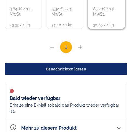
3,64 € zzgl.
5,32 € zzgl.
8,32 € zzgl.
MwSt.
MwSt.
MwSt.
43,33 / 1 kg
34,48 / 1 kg
30,69 / 1 kg
Benachrichten lassen
Bald wieder verfügbar
Erhalte eine E-Mail sobald das Produkt wieder verfügbar
ist.
Mehr zu diesem Produkt