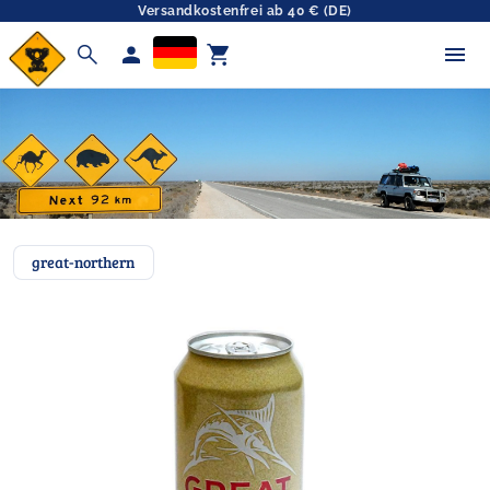
Versandkostenfrei ab 40 € (DE)
search
person
shopping_cart
great-northern