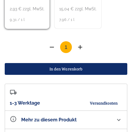
2,93 € zzgl. MwSt.
15,04 € zzgl. MwSt.
9,31 / 1 l
7,96 / 1 l
In den Warenkorb
1-3 Werktage
Versandkosten
Mehr zu diesem Produkt