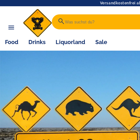
Versandkostenfrei a
search
Food
Drinks
Liquorland
Sale