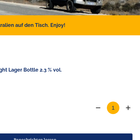
alien auf den Tisch. Enjoy!
t Lager Bottle 2.3 % vol.
Benachrichten lassen