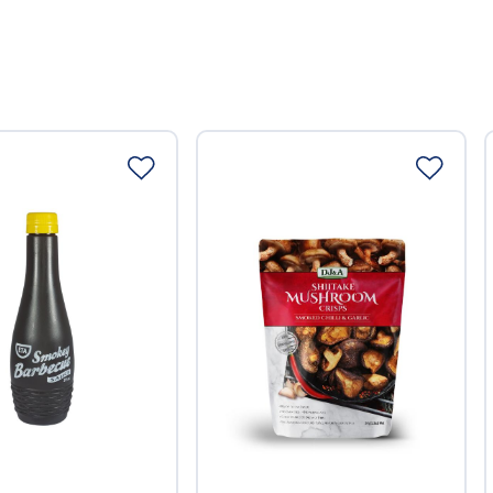
ttelunternehmer
Food GmbH