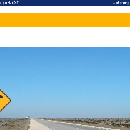
b 40 € (DE)
Lieferung