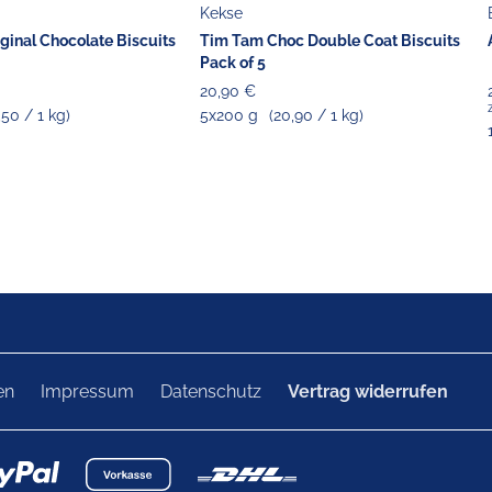
Kekse
ginal Chocolate Biscuits
Tim Tam Choc Double Coat Biscuits
Pack of 5
20,90 €
,50 / 1 kg)
5x200 g
(20,90 / 1 kg)
en
Impressum
Datenschutz
Vertrag widerrufen