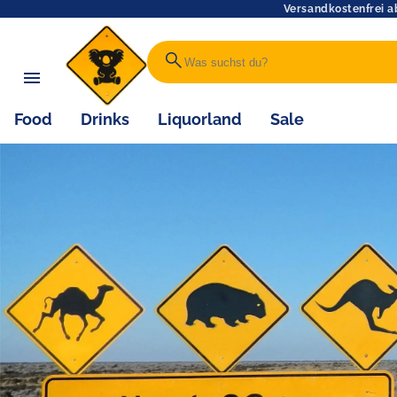
Versandkostenfrei a
search
Food
Drinks
Liquorland
Sale