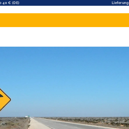
b 40 € (DE)
Lieferung