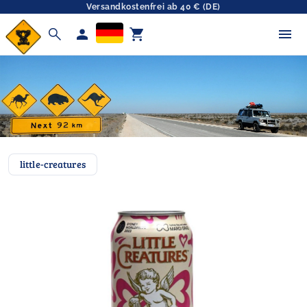
Versandkostenfrei ab 40 € (DE)
search
person
shopping_cart
little-creatures