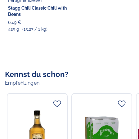
Fertigmahlzeiten
Stagg Chili Classic Chili with
Beans
6,49 €
425 g
(15,27 / 1 kg)
Kennst du schon?
Empfehlungen