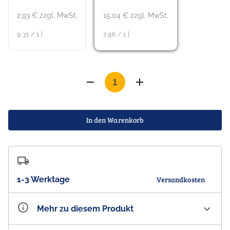
2,93 € zzgl. MwSt.
15,04 € zzgl. MwSt.
9,31 / 1 l
7,96 / 1 l
In den Warenkorb
1-3 Werktage
Versandkosten
Mehr zu diesem Produkt