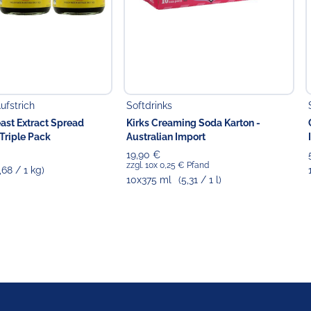
ufstrich
Softdrinks
ast Extract Spread
Kirks Creaming Soda Karton -
Triple Pack
Australian Import
19,90 €
zzgl. 10x 0,25 € Pfand
,68 / 1 kg)
10x375 ml
(5,31 / 1 l)