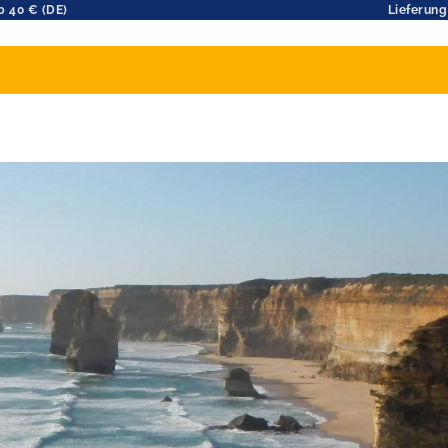
b 40 € (DE)
Lieferung