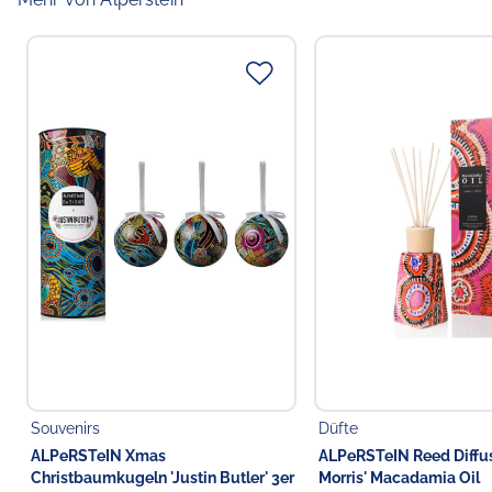
Souvenirs
Düfte
ALPeRSTeIN Xmas
ALPeRSTeIN Reed Diffus
Christbaumkugeln 'Justin Butler' 3er
Morris' Macadamia Oil