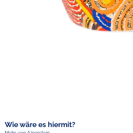
Wie wäre es hiermit?
Mehr von Alperstein