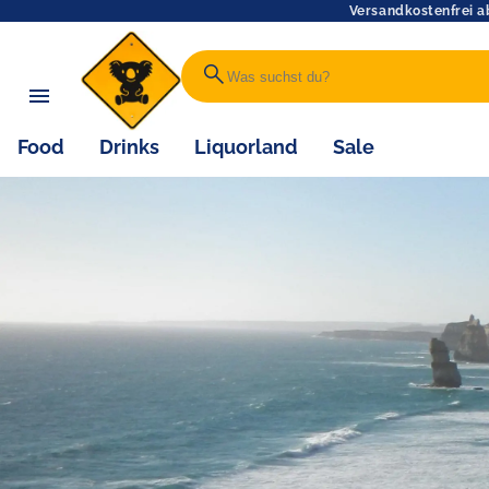
Versandkostenfrei a
search
Food
Drinks
Liquorland
Sale