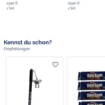
13,90 €
29,90 €
1 Set
1 Set
Kennst du schon?
Empfehlungen