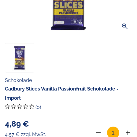
zoom_in
Schokolade
Cadbury Slices Vanilla Passionfruit Schokolade -
Import
(0)
4,89 €
4,57 € zzgl. MwSt.