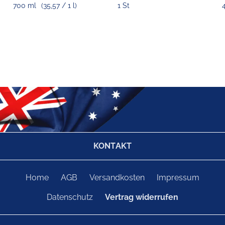
700 ml
(35,57 / 1 l)
1 St
KONTAKT
Home
AGB
Versandkosten
Impressum
Datenschutz
Vertrag widerrufen