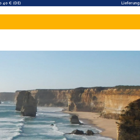
b 40 € (DE)
Lieferung