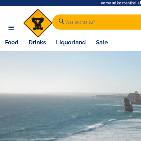
Versandkostenfrei a
search
Food
Drinks
Liquorland
Sale