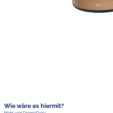
Wie wäre es hiermit?
Mehr von DromeDairy